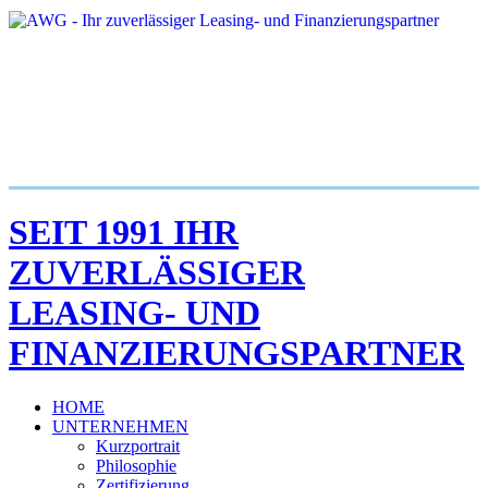
SEIT 1991 IHR
ZUVERLÄSSIGER
LEASING- UND
FINANZIERUNGSPARTNER
HOME
UNTERNEHMEN
Kurzportrait
Philosophie
Zertifizierung